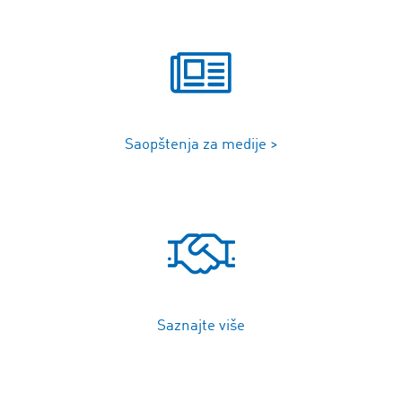
Saopštenja za medije >
Saznajte više