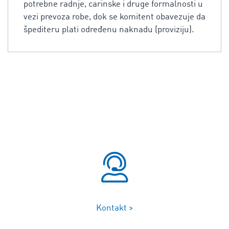
potrebne radnje, carinske i druge formalnosti u
vezi prevoza robe, dok se komitent obavezuje da
špediteru plati određenu naknadu (proviziju).
Kontakt >