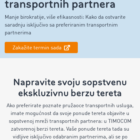
transportnih partnera
Manje birokratije, više efikasnosti: Kako da ostvarite
saradnju isključivo sa preferiranim transportnim
partnerima
Zakažite termin sada
Napravite svoju sopstvenu
ekskluzivnu berzu tereta
Ako preferirate poznate pružaoce transportnih usluga,
imate mogućnost da svoje ponude tereta objavite u
sopstvenoj mreži transportnih partnera: u TIMOCOM
zatvorenoj berzi tereta. Vaše ponude tereta tada su
vidljive isključivo odabranim partnerima, ali se po