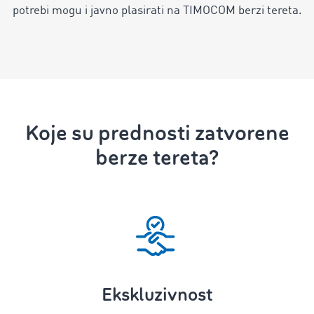
potrebi mogu i javno plasirati na TIMOCOM berzi tereta.
Koje su prednosti zatvorene
berze tereta?
Ekskluzivnost