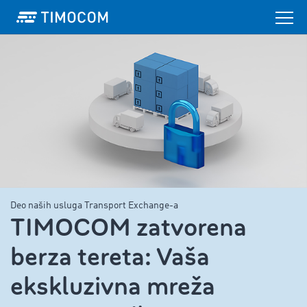
Deo naših usluga Transport Exchange-a
TIMOCOM zatvorena
berza tereta: Vaša
ekskluzivna mreža