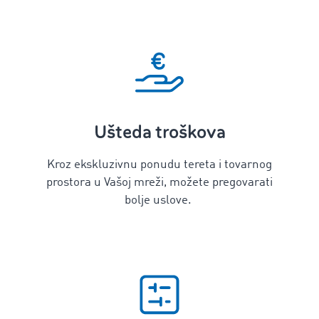
Ušteda troškova
Kroz ekskluzivnu ponudu tereta i tovarnog
prostora u Vašoj mreži, možete pregovarati
bolje uslove.