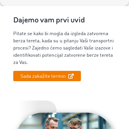
Dajemo vam prvi uvid
Pitate se kako bi mogla da izgleda zatvorena
berza tereta, kada su u pitanju Vaši transportni
procesi? Zajedno ćemo sagledati Vaše izazove i
identifikovati potencijal zatvorene berze tereta
za Vas.
Sada zakažite termin