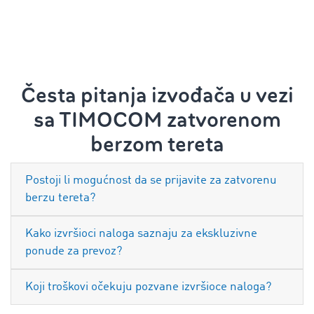
Česta pitanja izvođača u vezi
sa TIMOCOM zatvorenom
berzom tereta
Postoji li mogućnost da se prijavite za zatvorenu
berzu tereta?
Kako izvršioci naloga saznaju za ekskluzivne
ponude za prevoz?
Koji troškovi očekuju pozvane izvršioce naloga?