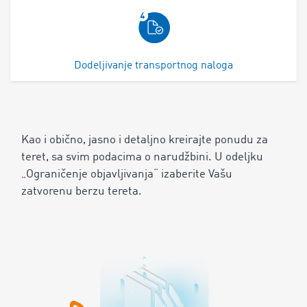
Dodeljivanje transportnog naloga
Kao i obično, jasno i detaljno kreirajte ponudu za
teret, sa svim podacima o narudžbini. U odeljku
„Ograničenje objavljivanja“ izaberite Vašu
zatvorenu berzu tereta.