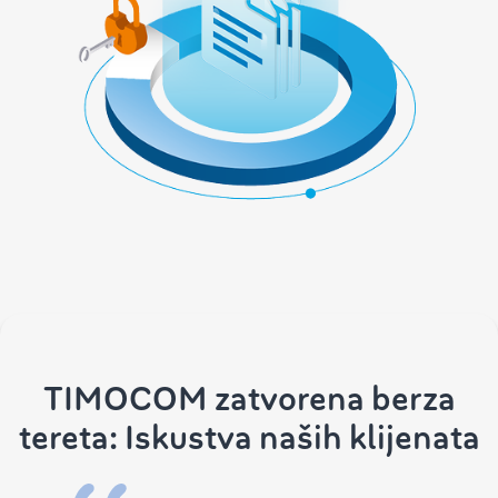
TIMOCOM zatvorena berza
tereta: Iskustva naših klijenata