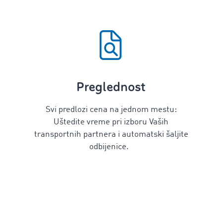
Preglednost
Svi predlozi cena na jednom mestu:
Uštedite vreme pri izboru Vaših
transportnih partnera i automatski šaljite
odbijenice.