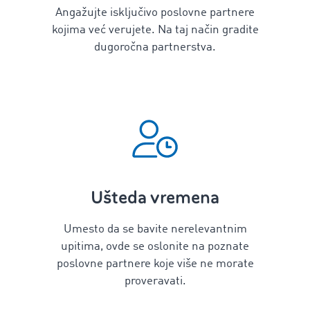
Angažujte isključivo poslovne partnere
kojima već verujete. Na taj način gradite
dugoročna partnerstva.
Ušteda vremena
Umesto da se bavite nerelevantnim
upitima, ovde se oslonite na poznate
poslovne partnere koje više ne morate
proveravati.