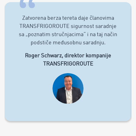
Zatvorena berza tereta daje članovima
TRANSFRIGOROUTE sigurnost saradnje
sa „poznatim stručnjacima“ i na taj način
podstiče međusobnu saradnju.
Roger Schwarz, direktor kompanije
TRANSFRIGOROUTE