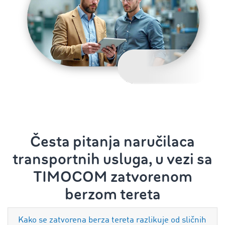
Česta pitanja naručilaca
transportnih usluga, u vezi sa
TIMOCOM zatvorenom
berzom tereta
Kako se zatvorena berza tereta razlikuje od sličnih