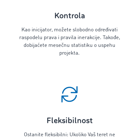
Kontrola
Kao inicijator, možete slobodno određivati
raspodelu prava i pravila inerakcije. Takođe,
dobijaćete mesečnu statistiku o uspehu
projekta.
Fleksibilnost
Ostanite fleksibilni: Ukoliko Vaš teret
ne