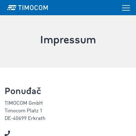
Impressum
Ponuđač
TIMOCOM GmbH
Timocom Platz 1
DE-40699 Erkrath