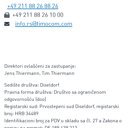
+49 211 88 26 88 26
+49 211 88 26 10 00
info.rs@timocom.com
Direktori ovlašćeni za zastupanje:
Jens Thiermann, Tim Thiermann
Sedište društva: Diseldorf
Pravna forma društva: Društvo sa ograničenom
odgovornošću (doo)
Registarski sud: Prvostepeni sud Diseldorf, registarski
broj: HRB 34489
Identifikacioni broj za PDV u skladu sa čl. 27 a Zakona o