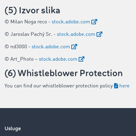
(5) Izvor slika
© Milan Noga reco -
stock.adobe.com
© Jaroslav Pachý Sr. -
stock.adobe.com
© nd3000 -
stock.adobe.com
© Art_Photo –
stock.adobe.com
(6) Whistleblower Protection
You can find our whistleblower protection policy
here
Usluge