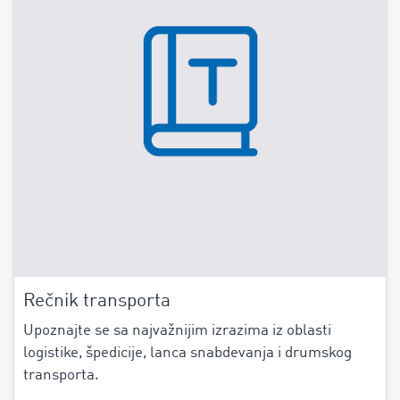
Rečnik transporta
Upoznajte se sa najvažnijim izrazima iz oblasti
logistike, špedicije, lanca snabdevanja i drumskog
transporta.