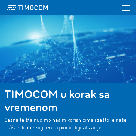
TIMOCOM u korak sa
vremenom
Saznajte šta nudimo našim korisnicima i zašto je naše
tržište drumskog tereta pionir digitalizacije.