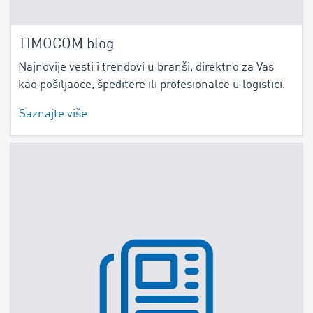
TIMOCOM blog
Najnovije vesti i trendovi u branši, direktno za Vas
kao pošiljaoce, špeditere ili profesionalce u logistici.
Saznajte više