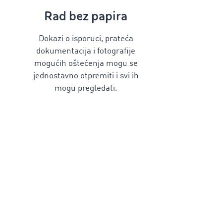
Rad bez papira
Dokazi o isporuci, prateća
dokumentacija i fotografije
mogućih oštećenja mogu se
jednostavno otpremiti i svi ih
mogu pregledati.