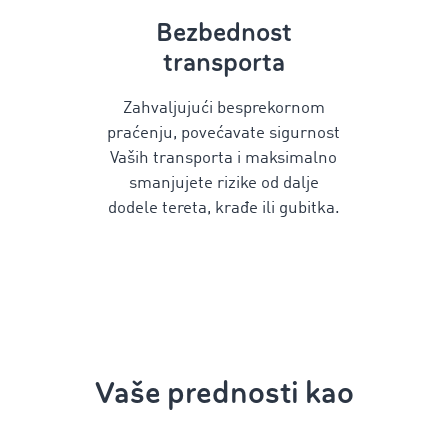
Bezbednost
transporta
Zahvaljujući besprekornom
praćenju, povećavate sigurnost
Vaših transporta i maksimalno
smanjujete rizike od dalje
dodele tereta, krađe ili gubitka.
Vaše prednosti kao