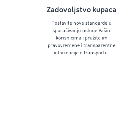
Zadovoljstvo kupaca
Postavite nove standarde u
isporučivanju usluge Vašim
korisnicima i pružite im
pravovremene i transparentne
informacije o transportu.