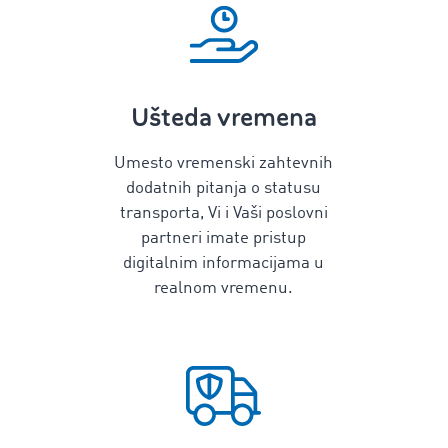
Ušteda vremena
Umesto vremenski zahtevnih
dodatnih pitanja o statusu
transporta, Vi i Vaši poslovni
partneri imate pristup
digitalnim informacijama u
realnom vremenu.