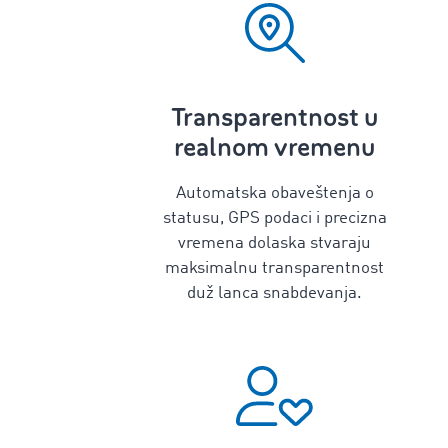
Transparentnost u
realnom vremenu
Automatska obaveštenja o
statusu, GPS podaci i precizna
vremena dolaska stvaraju
maksimalnu transparentnost
duž lanca snabdevanja.