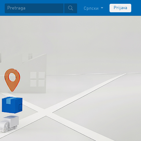
Prijava
Српски