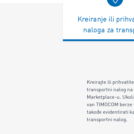
Kreiranje ili prih
naloga za trans
Kreirajte ili prihvati
transportni nalog n
Marketplace-u. Ukoli
van TIMOCOM berze t
takođe evidentirati
transportni nalog.