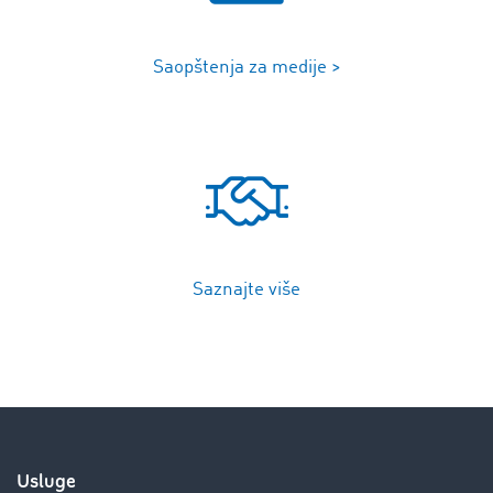
Saopštenja za medije >
Saznajte više
Usluge