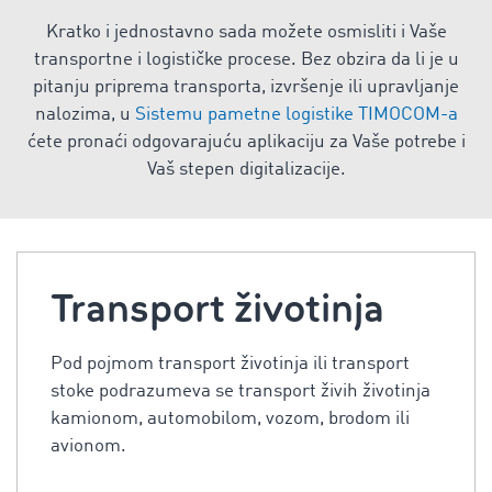
Kratko i jednostavno sada možete osmisliti i Vaše
transportne i logističke procese. Bez obzira da li je u
pitanju priprema transporta, izvršenje ili upravljanje
nalozima, u
Sistemu pametne logistike TIMOCOM-a
ćete pronaći odgovarajuću aplikaciju za Vaše potrebe i
Vaš stepen digitalizacije.
Transport životinja
Pod pojmom transport životinja ili transport
stoke podrazumeva se transport živih životinja
kamionom, automobilom, vozom, brodom ili
avionom.