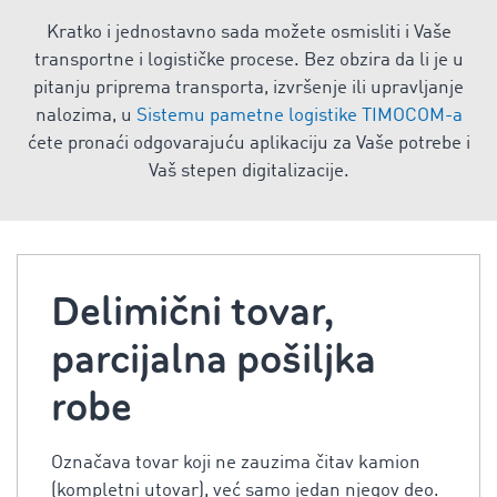
Kratko i jednostavno sada možete osmisliti i Vaše
transportne i logističke procese. Bez obzira da li je u
pitanju priprema transporta, izvršenje ili upravljanje
nalozima, u
Sistemu pametne logistike TIMOCOM-a
ćete pronaći odgovarajuću aplikaciju za Vaše potrebe i
Vaš stepen digitalizacije.
Delimični tovar,
parcijalna pošiljka
robe
Označava tovar koji ne zauzima čitav kamion
(kompletni utovar), već samo jedan njegov deo.