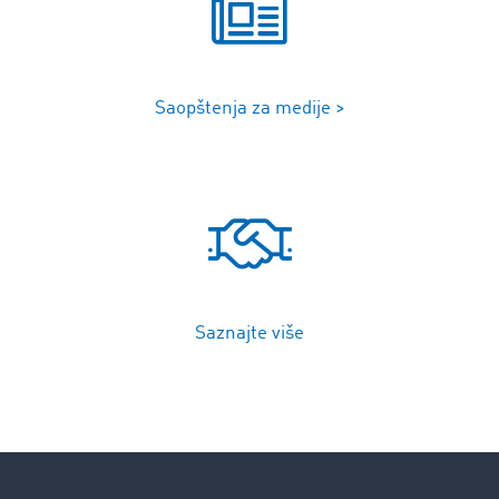
Saopštenja za medije >
Saznajte više