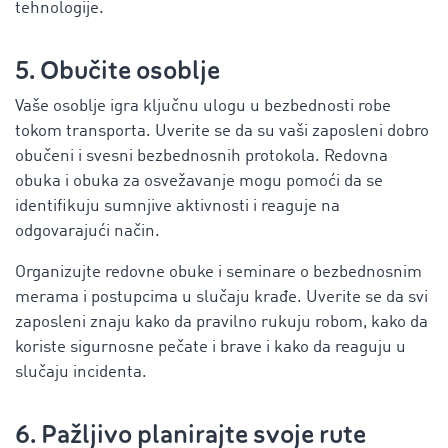
tehnologije.
5. Obučite osoblje
Vaše osoblje igra ključnu ulogu u bezbednosti robe
tokom transporta. Uverite se da su vaši zaposleni dobro
obučeni i svesni bezbednosnih protokola. Redovna
obuka i obuka za osvežavanje mogu pomoći da se
identifikuju sumnjive aktivnosti i reaguje na
odgovarajući način.
Organizujte redovne obuke i seminare o bezbednosnim
merama i postupcima u slučaju krađe. Uverite se da svi
zaposleni znaju kako da pravilno rukuju robom, kako da
koriste sigurnosne pečate i brave i kako da reaguju u
slučaju incidenta.
6. Pažljivo planirajte svoje rute