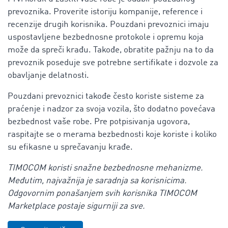
prevoznika. Proverite istoriju kompanije, reference i
recenzije drugih korisnika. Pouzdani prevoznici imaju
uspostavljene bezbednosne protokole i opremu koja
može da spreči krađu. Takođe, obratite pažnju na to da
prevoznik poseduje sve potrebne sertifikate i dozvole za
obavljanje delatnosti.
Pouzdani prevoznici takođe često koriste sisteme za
praćenje i nadzor za svoja vozila, što dodatno povećava
bezbednost vaše robe. Pre potpisivanja ugovora,
raspitajte se o merama bezbednosti koje koriste i koliko
su efikasne u sprečavanju krađe.
TIMOCOM koristi snažne bezbednosne mehanizme.
Međutim, najvažnija je saradnja sa korisnicima.
Odgovornim ponašanjem svih korisnika TIMOCOM
Marketplace postaje sigurniji za sve.