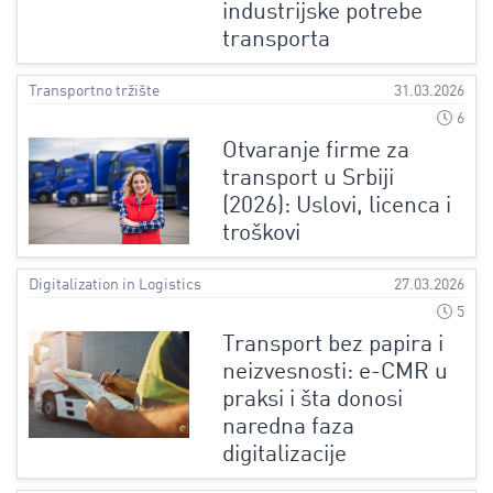
industrijske potrebe
transporta
Transportno tržište
31.03.2026
6
Otvaranje firme za
transport u Srbiji
(2026): Uslovi, licenca i
troškovi
Digitalization in Logistics
27.03.2026
5
Transport bez papira i
neizvesnosti: e-CMR u
praksi i šta donosi
naredna faza
digitalizacije