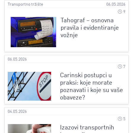
Transportno tržište
06.05.2026
9
Tahograf – osnovna
pravila i evidentiranje
vožnje
06.05.2026
7
Carinski postupci u
praksi: koje morate
poznavati i koje su vaše
obaveze?
04.05.2026
5
Izazovi transportnih