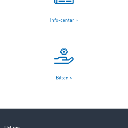
Info-centar >
Bilten >
Usluge