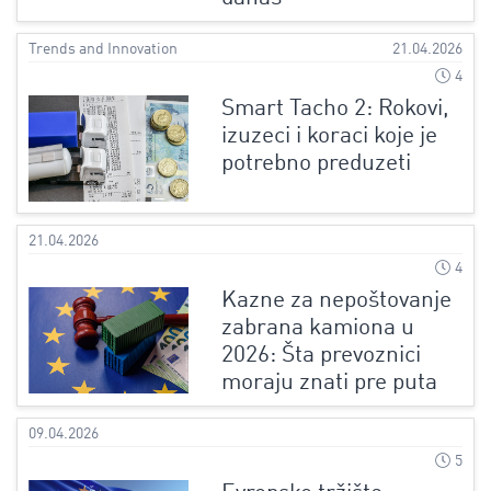
Trends and Innovation
21.04.2026
4
Smart Tacho 2: Rokovi,
izuzeci i koraci koje je
potrebno preduzeti
21.04.2026
4
Kazne za nepoštovanje
zabrana kamiona u
2026: Šta prevoznici
moraju znati pre puta
09.04.2026
5