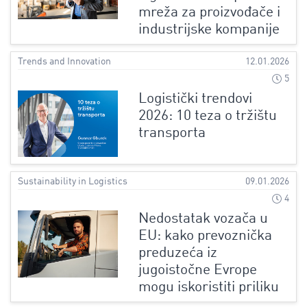
mreža za proizvođače i
industrijske kompanije
Trends and Innovation
12.01.2026
5
Logistički trendovi
2026: 10 teza o tržištu
transporta
Sustainability in Logistics
09.01.2026
4
Nedostatak vozača u
EU: kako prevoznička
preduzeća iz
jugoistočne Evrope
mogu iskoristiti priliku