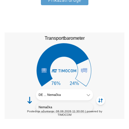
Prikazati druge