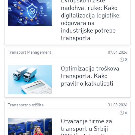
Evropsko tržište
nadohvat ruke: Kako
digitalizacija logistike
odgovara na
industrijske potrebe
transporta
Transport Management
07.04.2026
8
Optimizacija troškova
transporta: Kako
pravilno kalkulisati
Transportno tržište
31.03.2026
6
Otvaranje firme za
transport u Srbiji