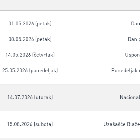
01.05.2026 (petak)
Dan
08.05.2026 (petak)
Dan 
14.05.2026 (četvrtak)
Uspon
25.05.2026 (ponedeljak)
Ponedeljak
14.07.2026 (utorak)
Nacional
15.08.2026 (subota)
Uzašašće Blaže