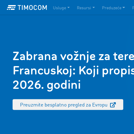
Usluge
Resursi
Preduzeće
Zabrana vožnje za tere
Francuskoj: Koji propis
2026. godini
Preuzmite besplatno pregled za Evropu