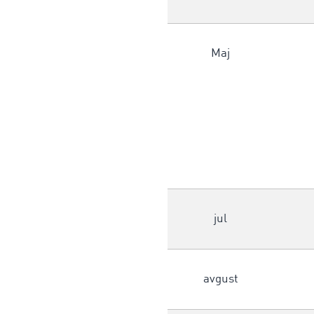
Maj
jul
avgust