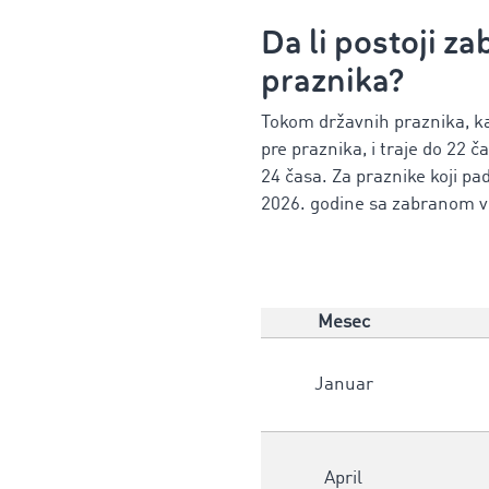
Da li postoji z
praznika?
Tokom državnih praznika, ka
pre praznika, i traje do 22 
24 časa. Za praznike koji p
2026. godine sa zabranom v
Mesec
Januar
April