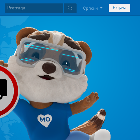
Prijava
Српски