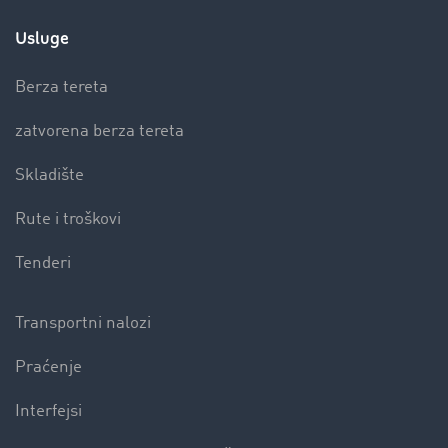
Usluge
Berza tereta
zatvorena berza tereta
Skladište
Rute i troškovi
Tenderi
Transportni nalozi
Praćenje
Interfejsi