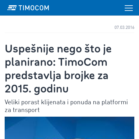
07.03.2016
Uspešnije nego što je
planirano: TimoCom
predstavlja brojke za
2015. godinu
Veliki porast klijenata i ponuda na platformi
za transport