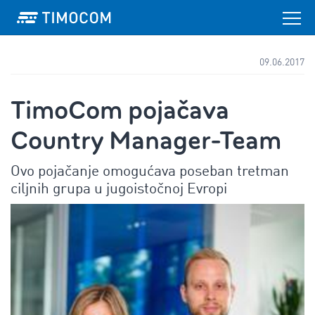
09.06.2017
TimoCom pojačava
Country Manager-Team
Ovo pojačanje omogućava poseban tretman
ciljnih grupa u jugoistočnoj Evropi