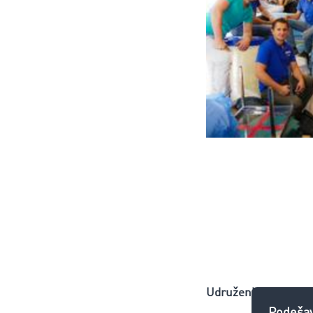
Udruženim snagama 