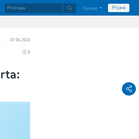
Prijava
Српски
07.04.2026
8
rta: