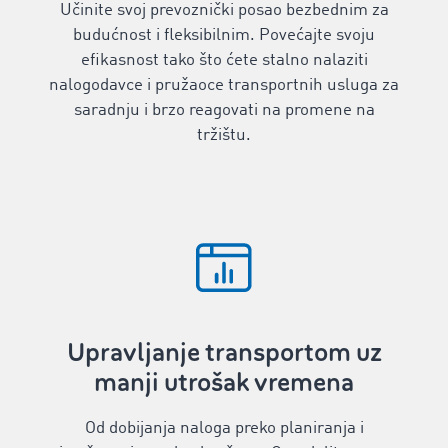
Učinite svoj prevoznički posao bezbednim za
budućnost i fleksibilnim. Povećajte svoju
efikasnost tako što ćete stalno nalaziti
nalogodavce i pružaoce transportnih usluga za
saradnju i brzo reagovati na promene na
tržištu.
Upravljanje transportom uz
manji utrošak vremena
Od dobijanja naloga preko planiranja i