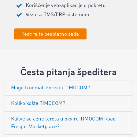
Korišćenje veb-aplikacije u pokretu
Veza sa TMS/ERP sistemom
Testirajte besplatno sada
Česta pitanja špeditera
Mogu li odmah koristiti TIMOCOM?
Koliko košta TIMOCOM?
Kakve su cene tereta u okviru TIMOCOM Road
Freight Marketplace?