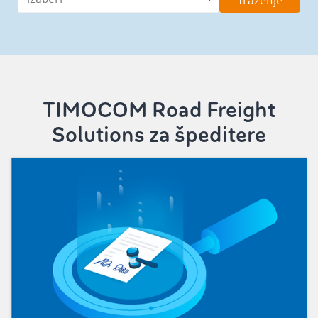
Traženje
TIMOCOM Road Freight
Solutions za špeditere