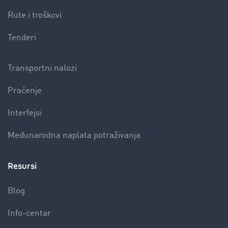
Rute i troškovi
Tenderi
Transportni nalozi
Praćenje
Interfejsi
Međunarodna naplata potraživanja
Resursi
Blog
Info-centar