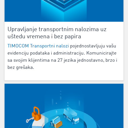
Upravljanje transportnim nalozima uz
uštedu vremena i bez papira
TIMOCOM Transportni nalozi
pojednostavljuju vašu
evidenciju podataka i administraciju. Komunicirajte
sa svojim klijentima na 27 jezika jednostavno, brzo i
bez grešaka.