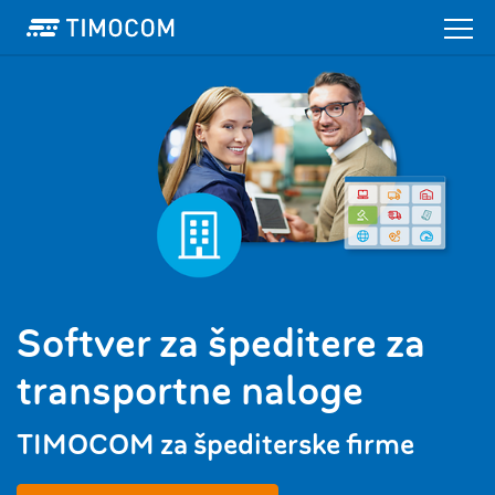
Softver za špeditere za
transportne naloge
TIMOCOM za špediterske firme