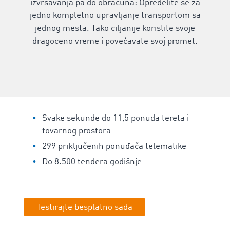
izvršavanja pa do obračuna: Opredelite se za
jedno kompletno upravljanje transportom sa
jednog mesta. Tako ciljanije koristite svoje
dragoceno vreme i povećavate svoj promet.
Svake sekunde do 11,5 ponuda tereta i
tovarnog prostora
299 priključenih ponuđača telematike
Do 8.500 tendera godišnje
Testirajte besplatno sada