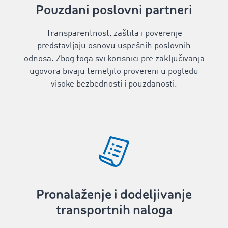
Pouzdani poslovni partneri
Transparentnost, zaštita i poverenje
predstavljaju osnovu uspešnih poslovnih
odnosa. Zbog toga svi korisnici pre zaključivanja
ugovora bivaju temeljito provereni u pogledu
visoke bezbednosti i pouzdanosti.
Pronalaženje i dodeljivanje
transportnih naloga