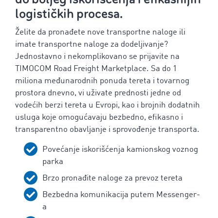
logističkih procesa.
Želite da pronađete nove transportne naloge ili
imate transportne naloge za dodeljivanje?
Jednostavno i nekomplikovano se prijavite na
TIMOCOM Road Freight Marketplace. Sa do 1
miliona međunarodnih ponuda tereta i tovarnog
prostora dnevno, vi uživate prednosti jedne od
vodećih berzi tereta u Evropi, kao i brojnih dodatnih
usluga koje omogućavaju bezbedno, efikasno i
transparentno obavljanje i sprovođenje transporta.
Povećanje iskorišćenja kamionskog voznog
parka
Brzo pronađite naloge za prevoz tereta
Bezbedna komunikacija putem Messenger-
a