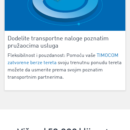
Dodelite transportne naloge poznatim
pružaocima usluga
Fleksibilnost i pouzdanost: Pomoću vaše
TIMOCOM
zatvorene berze tereta
svoju trenutnu ponudu tereta
možete da usmerite prema svojim poznatim
transportnim partnerima.