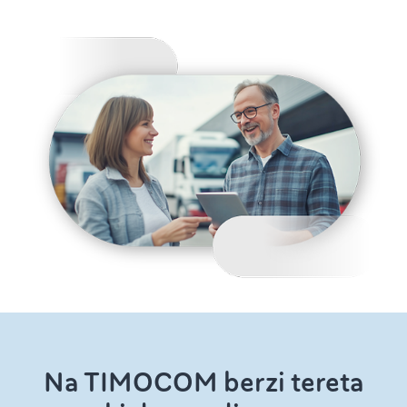
Na TIMOCOM berzi tereta