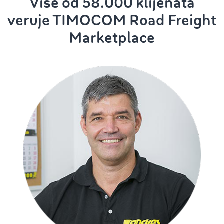
Više od 58.000 klijenata
veruje TIMOCOM Road Freight
Marketplace