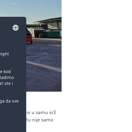
e raste
novacije ugradio u samu srž
u tom kontekstu nije samo