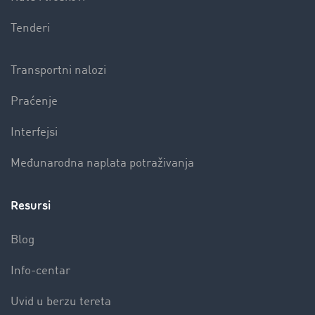
Tenderi
Transportni nalozi
Praćenje
Interfejsi
Međunarodna naplata potraživanja
Resursi
Blog
Info-centar
Uvid u berzu tereta