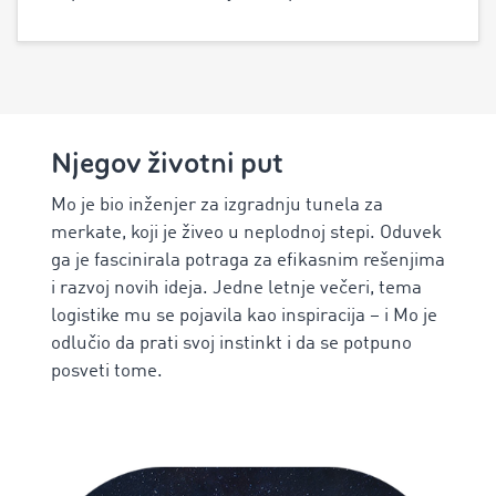
Njegov životni put
Mo je bio inženjer za izgradnju tunela za
merkate, koji je živeo u neplodnoj stepi. Oduvek
ga je fascinirala potraga za efikasnim rešenjima
i razvoj novih ideja. Jedne letnje večeri, tema
logistike mu se pojavila kao inspiracija – i Mo je
odlučio da prati svoj instinkt i da se potpuno
posveti tome.