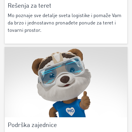
Rešenja za teret
Mo poznaje sve detalje sveta logistike i pomaže Vam
da brzo i jednostavno pronađete ponude za teret i
tovarni prostor.
Podrška zajednice