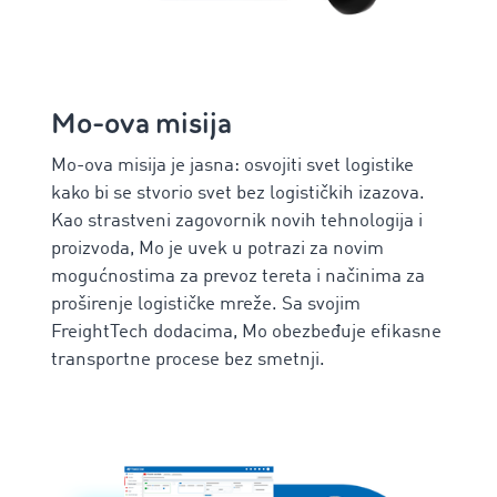
Mo-ova misija
Mo-ova misija je jasna: osvojiti svet logistike
kako bi se stvorio svet bez logističkih izazova.
Kao strastveni zagovornik novih tehnologija i
proizvoda, Mo je uvek u potrazi za novim
mogućnostima za prevoz tereta i načinima za
proširenje logističke mreže. Sa svojim
FreightTech dodacima, Mo obezbeđuje efikasne
transportne procese bez smetnji.