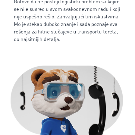
Gotovo da ne postoji logistički problem sa kojim
se nije susreo u svom svakodnevnom radu i koji
nije uspešno rešio. Zahvaljujući tim iskustvima,
Mo je stekao duboko znanje i sada poznaje sva
rešenja za hitne slučajeve u transportu tereta,
do najsitnijih detalja.