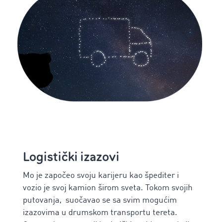
Logistički izazovi
Mo je započeo svoju karijeru kao špediter i
vozio je svoj kamion širom sveta. Tokom svojih
putovanja, suočavao se sa svim mogućim
izazovima u drumskom transportu tereta.