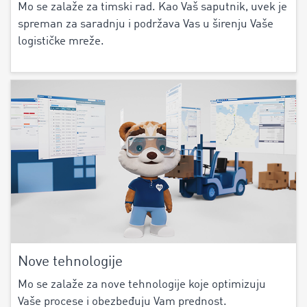
Mo se zalaže za timski rad. Kao Vaš saputnik, uvek je
spreman za saradnju i podržava Vas u širenju Vaše
logističke mreže.
Nove tehnologije
Mo se zalaže za nove tehnologije koje optimizuju
Vaše procese i obezbeđuju Vam prednost.