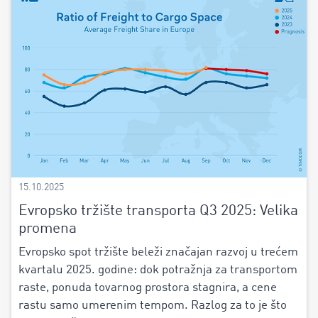
15.10.2025
Evropsko tržište transporta Q3 2025: Velika
promena
Evropsko spot tržište beleži značajan razvoj u trećem
kvartalu 2025. godine: dok potražnja za transportom
raste, ponuda tovarnog prostora stagnira, a cene
rastu samo umerenim tempom. Razlog za to je što