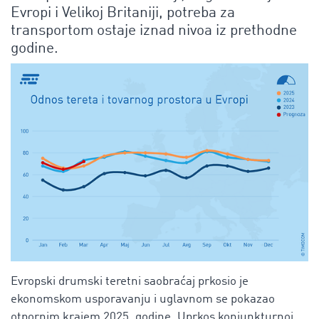
Evropi i Velikoj Britaniji, potreba za
transportom ostaje iznad nivoa iz prethodne
godine.
Evropski drumski teretni saobraćaj prkosio je
ekonomskom usporavanju i uglavnom se pokazao
otpornim krajem 2025. godine. Uprkos konjunkturnoj