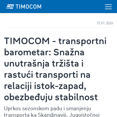
15.01.2026
TIMOCOM - transportni
barometar: Snažna
unutrašnja tržišta i
rastući transporti na
relaciji istok-zapad,
obezbeđuju stabilnost
Uprkos sezonskom padu i smanjenju
transporta ka Skandinaviji, Jugoistočnoj