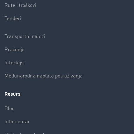
Rute i troškovi
Tenderi
Transportni nalozi
Praćenje
Interfejsi
Međunarodna naplata potraživanja
Resursi
Blog
Info-centar