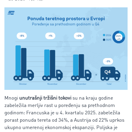
Mnogi
unutrašnji tržišni tokovi
su na kraju godine
zabeležila merljiv rast u poređenju sa prethodnom
godinom: Francuska je u 4. kvartalu 2025. zabeležila
porast ponuda tereta od 34%, a Austrija od 22%
uprkos
ukupno umerenoj ekonomskoj ekspanziji.
Poljska je