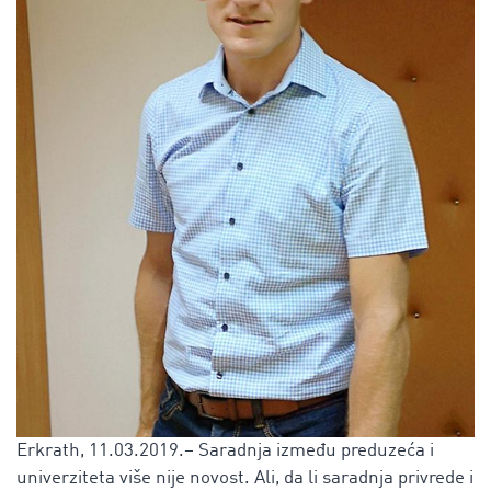
Erkrath, 11.03.2019.– Saradnja između preduzeća i
univerziteta više nije novost. Ali, da li saradnja privrede i