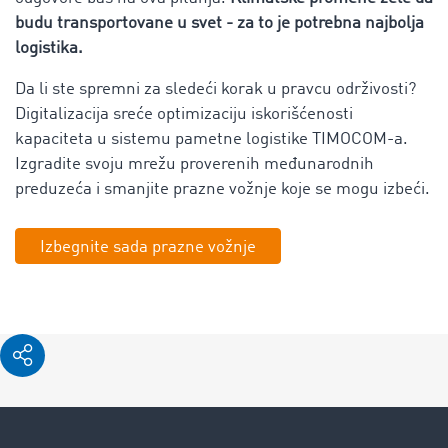
budu transportovane u svet - za to je potrebna najbolja
logistika.
Da li ste spremni za sledeći korak u pravcu održivosti?
Digitalizacija sreće optimizaciju iskorišćenosti
kapaciteta u sistemu pametne logistike TIMOCOM-a.
Izgradite svoju mrežu proverenih međunarodnih
preduzeća i smanjite prazne vožnje koje se mogu izbeći.
Izbegnite sada prazne vožnje