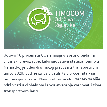
Gotovo 18 procenata CO2 emisija u svetu otpada na
drumski prevoz robe, kako saopštava statista. Samo u
Nemačkoj je udeo drumskog prevoza u transportnom
lancu 2020. godine iznosio celih 72,5 procenata - sa
tendencijom rasta. Nasuprot tome stoji
zahtev za više
održivosti u globalnom lancu stvaranje vrednosti i time
transportnom lancu.