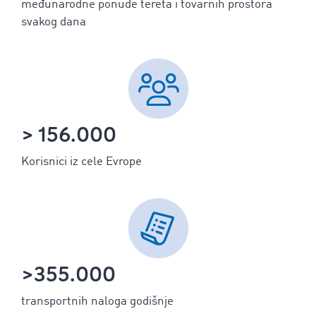
međunarodne ponude tereta i tovarnih prostora
svakog dana
> 156.000
Korisnici iz cele Evrope
>355.000
transportnih naloga godišnje