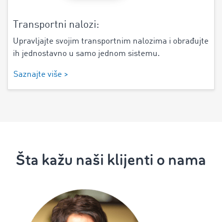
Transportni nalozi:
Upravljajte svojim transportnim nalozima i obrađujte
ih jednostavno u samo jednom sistemu.
Saznajte više >
Šta kažu naši klijenti o nama