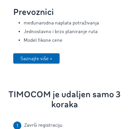
Prevoznici
međunarodna naplata potraživanja
Jednostavno i brzo planiranje ruta
Model fiksne cene
Saznajte više >
TIMOCOM je udaljen samo 3
koraka
Završi registraciju