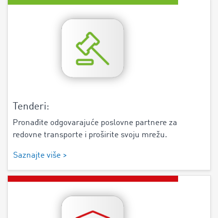
Tenderi:
Pronađite odgovarajuće poslovne partnere za
redovne transporte i proširite svoju mrežu.
Saznajte više >