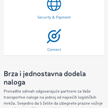
Security & Payment
Connect
Brza i jednostavna dodela
naloga
Pronađite odmah odgovarajuće partnere za Vaše
transportne naloge na jednoj od najvećih logističkih
mreža. Svejedno da li želite da izbegnete prazne vožnje