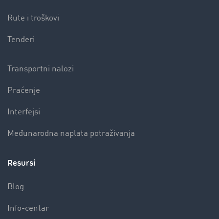
Rute i troškovi
Tenderi
Transportni nalozi
Praćenje
Interfejsi
Međunarodna naplata potraživanja
Resursi
Blog
Info-centar