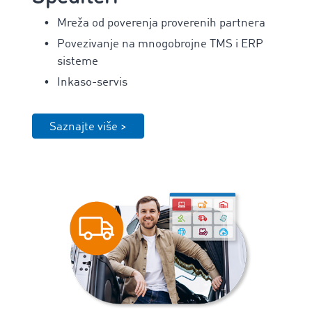
Mreža od poverenja proverenih partnera
Povezivanje na mnogobrojne TMS i ERP
sisteme
Inkaso-servis
Saznajte više >