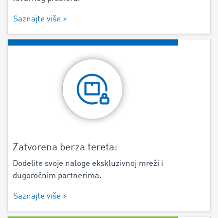
Saznajte više >
Zatvorena berza tereta:
Dodelite svoje naloge ekskluzivnoj mreži i
dugoročnim partnerima.
Saznajte više >