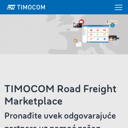
TIMOCOM Road Freight
Marketplace
Pronađite uvek odgovarajuće