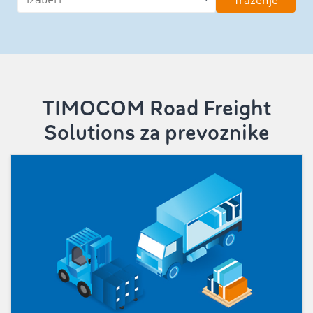
Traženje
TIMOCOM Road Freight
Solutions za prevoznike