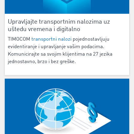
Upravljajte transportnim nalozima uz
uštedu vremena i digitalno
TIMOCOM
transportni nalozi
pojednostavljuju
evidentiranje i upravljanje vašim podacima.
Komunicirajte sa svojim klijentima na 27 jezika
jednostavno, brzo i bez greške.