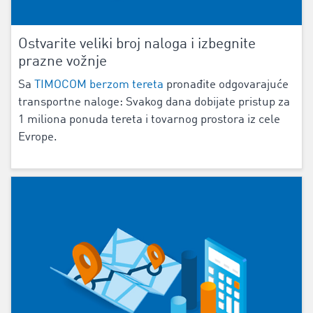
Ostvarite veliki broj naloga i izbegnite
prazne vožnje
Sa
TIMOCOM berzom tereta
pronađite odgovarajuće
transportne naloge: Svakog dana dobijate pristup za
1 miliona ponuda tereta i tovarnog prostora iz cele
Evrope.