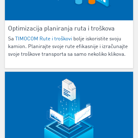
Optimizacija planiranja ruta i troškova
Sa
TIMOCOM Rute i troškovi
bolje iskoristite svoju
kamion. Planirajte svoje rute efikasnije i izračunajte
svoje troškove transporta sa samo nekoliko klikova.