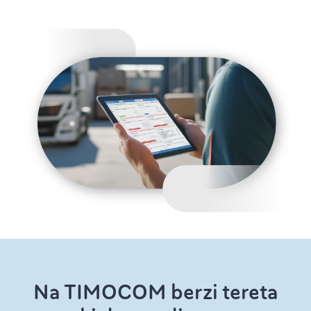
Na TIMOCOM berzi tereta