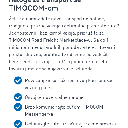
TIMOCOM-om
Želite da pronađete nove transportne naloge,
izbegnete prazne vožnje i optimalno planirate rute?
Jednostavno i bez komplikacija, pridružite se
TIMOCOM Road Freight Marketplace-u. Sa do 1
milionom međunarodnih ponuda za teret i tovarni
prostor dnevno, profitirajte od jedne od vodećih
berzi tereta u Evropi. Do 11,5 ponuda za teret i
tovarni prostor se objavi svake sekunde.
Povećanje iskorišćenost svog kamionskog
voznog parka
Osvojite nove stalne naloge
Brzo komunicirajte putem TIMOCOM
Messenger-a
Isplanirajte rute i izračunajte cene prevoza