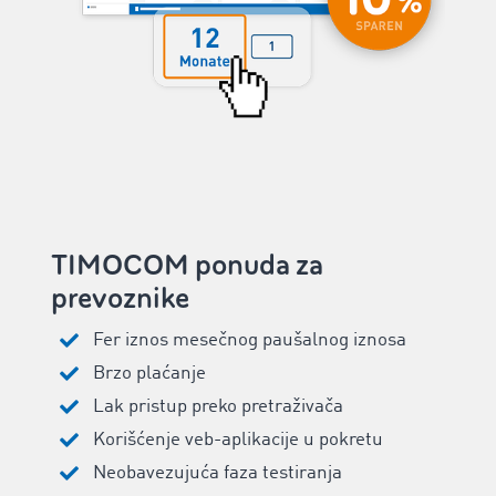
TIMOCOM ponuda za
prevoznike
Fer iznos mesečnog paušalnog iznosa
Brzo plaćanje
Lak pristup preko pretraživača
Korišćenje veb-aplikacije u pokretu
Neobavezujuća faza testiranja