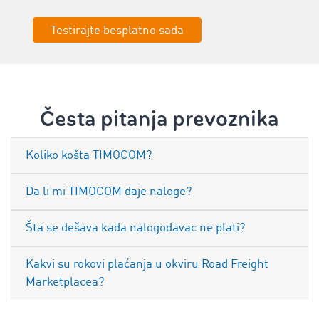
Testirajte besplatno sada
Česta pitanja prevoznika
Koliko košta TIMOCOM?
Da li mi TIMOCOM daje naloge?
Šta se dešava kada nalogodavac ne plati?
Kakvi su rokovi plaćanja u okviru Road Freight
Marketplacea?