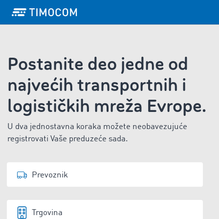
Postanite deo jedne od
najvećih transportnih i
logističkih mreža Evrope.
U dva jednostavna koraka možete neobavezujuće
registrovati Vaše preduzeće sada.
Prevoznik
Trgovina