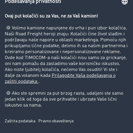
Privatna lica
Potrebne su Vam informacije ili
pomoć?
Kontaktirajte nas, rado ćemo Vam
pomoći.
+49 211 88 26 88 26
+49 211 88 26 53 00
salessupportsee@timocom.com