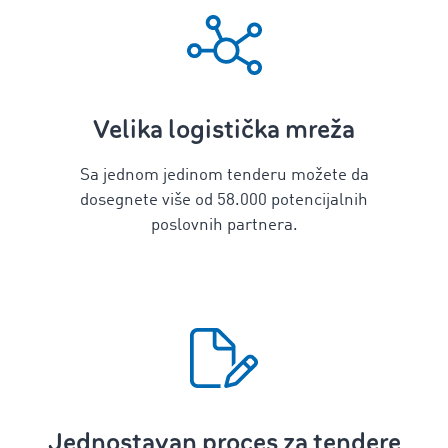
Velika logistička mreža
Sa jednom jedinom tenderu možete da
dosegnete više od 58.000 potencijalnih
poslovnih partnera.
Jednostavan proces za tendere