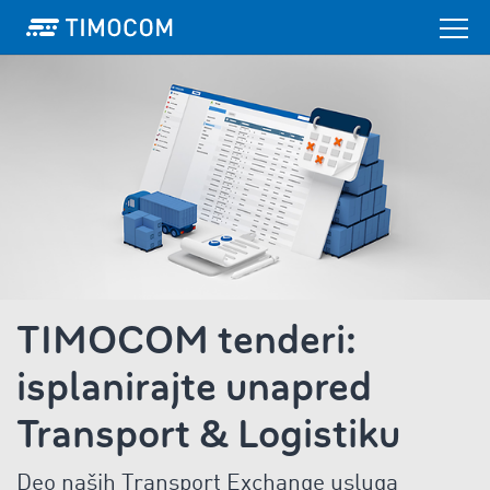
TIMOCOM tenderi:
isplanirajte unapred
Transport & Logistiku
Deo naših Transport Exchange usluga