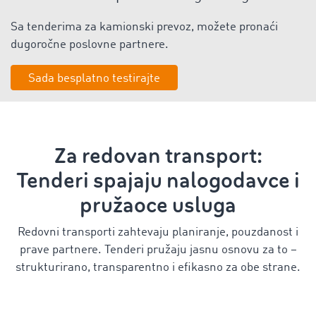
Sa tenderima za kamionski prevoz, možete pronaći
dugoročne poslovne partnere.
Sada besplatno testirajte
Za redovan transport:
Tenderi spajaju nalogodavce i
pružaoce usluga
Redovni transporti zahtevaju planiranje, pouzdanost i
prave partnere. Tenderi pružaju jasnu osnovu za to –
strukturirano, transparentno i efikasno za obe strane.