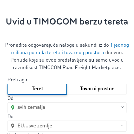
Uvid u TIMOCOM berzu tereta
Pronađite odgovarajuće naloge u sekundi iz do
1 jednog
miliona ponuda tereta i tovarnog prostora
dnevno.
Ponude koje su ovde predstavljene su samo uvod u
raznolikost TIMOCOM Road Freight Marketplace.
Pretraga
Teret
Tovarni prostor
Od
Do