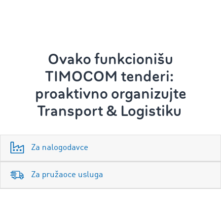
Ovako funkcionišu
TIMOCOM tenderi:
proaktivno organizujte
Transport & Logistiku
Za nalogodavce
Za pružaoce usluga