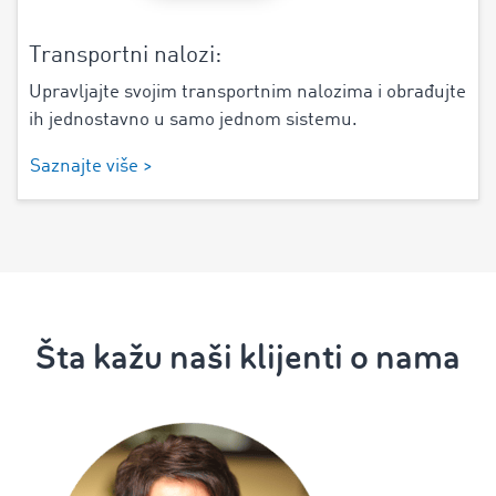
Transportni nalozi:
Upravljajte svojim transportnim nalozima i obrađujte
ih jednostavno u samo jednom sistemu.
Saznajte više >
Šta kažu naši klijenti o nama