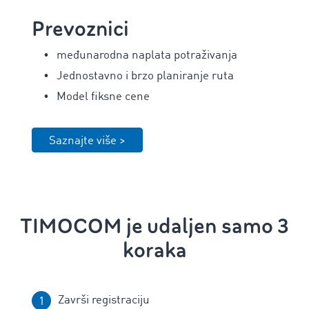
Prevoznici
međunarodna naplata potraživanja
Jednostavno i brzo planiranje ruta
Model fiksne cene
Saznajte više >
TIMOCOM je udaljen samo 3
koraka
Završi registraciju