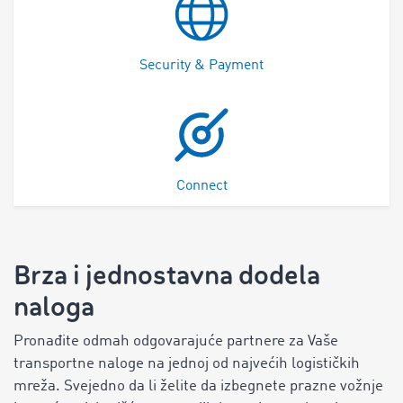
Security & Payment
Connect
Brza i jednostavna dodela
naloga
Pronađite odmah odgovarajuće partnere za Vaše
transportne naloge na jednoj od najvećih logističkih
mreža. Svejedno da li želite da izbegnete prazne vožnje