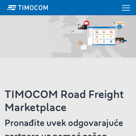
TIMOCOM Road Freight
Marketplace
Pronađite uvek odgovarajuće