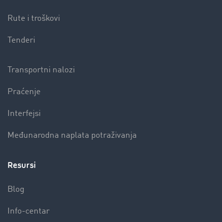
Rute i troškovi
Tenderi
Transportni nalozi
Praćenje
Interfejsi
Međunarodna naplata potraživanja
Resursi
Blog
Info-centar