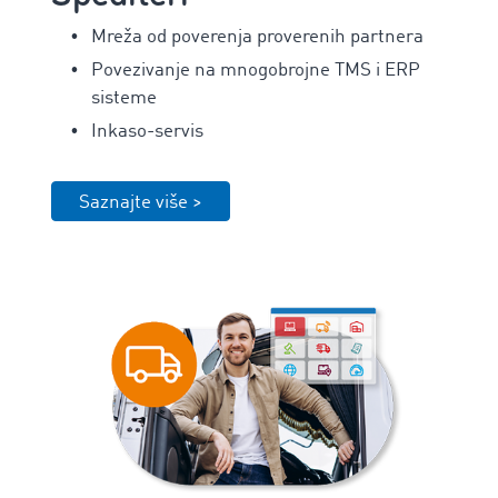
Mreža od poverenja proverenih partnera
Povezivanje na mnogobrojne TMS i ERP
sisteme
Inkaso-servis
Saznajte više >