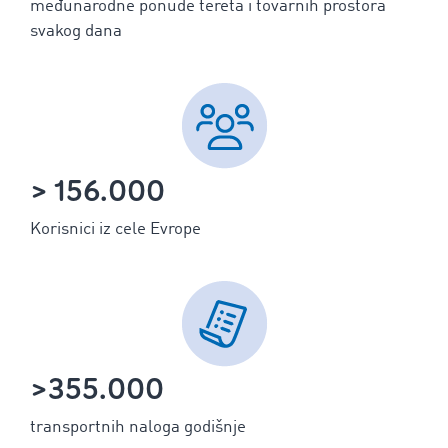
međunarodne ponude tereta i tovarnih prostora
svakog dana
> 156.000
Korisnici iz cele Evrope
>355.000
transportnih naloga godišnje