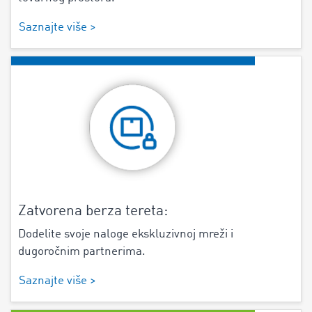
Saznajte više >
Zatvorena berza tereta:
Dodelite svoje naloge ekskluzivnoj mreži i
dugoročnim partnerima.
Saznajte više >