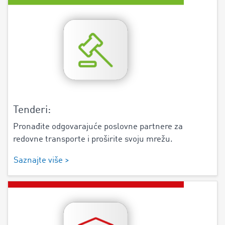
Tenderi:
Pronađite odgovarajuće poslovne partnere za
redovne transporte i proširite svoju mrežu.
Saznajte više >