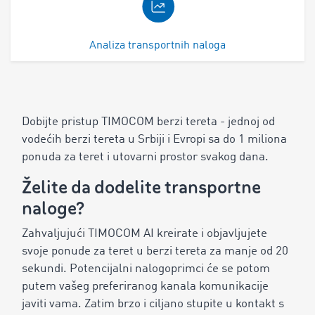
Analiza transportnih naloga
Dobijte pristup TIMOCOM berzi tereta - jednoj od
vodećih berzi tereta u Srbiji i Evropi sa do 1 miliona
ponuda za teret i utovarni prostor svakog dana.
Želite da dodelite transportne
naloge?
Zahvaljujući TIMOCOM AI kreirate i objavljujete
svoje ponude za teret u berzi tereta za manje od 20
sekundi. Potencijalni nalogoprimci će se potom
putem vašeg preferiranog kanala komunikacije
javiti vama. Zatim brzo i ciljano stupite u kontakt s