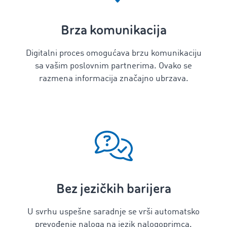
Brza komunikacija
Digitalni proces omogućava brzu komunikaciju
sa vašim poslovnim partnerima. Ovako se
razmena informacija značajno ubrzava.
Bez jezičkih barijera
U svrhu uspešne saradnje se vrši automatsko
prevođenje naloga na jezik nalogoprimca.