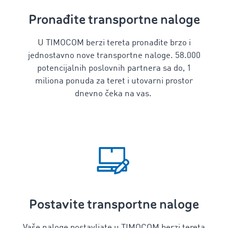
Pronađite transportne naloge
U TIMOCOM berzi tereta pronađite brzo i
jednostavno nove transportne naloge. 58.000
potencijalnih poslovnih partnera sa do, 1
miliona ponuda za teret i utovarni prostor
dnevno čeka na vas.
Postavite transportne naloge
Vaše naloge postavljate u TIMOCOM berzi tereta