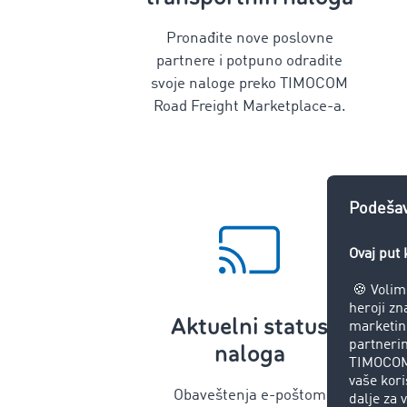
Pronađite nove poslovne
partnere i potpuno odradite
svoje naloge preko TIMOCOM
Road Freight Marketplace-a.
Aktuelni status
naloga
Obaveštenja e-poštom