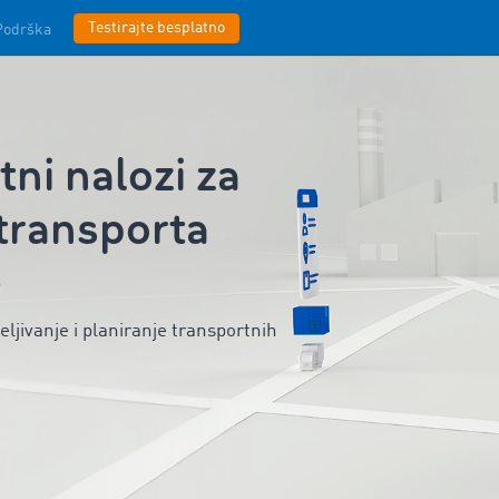
Testirajte besplatno
Podrška
i nalozi za
 transporta
ljivanje i planiranje transportnih