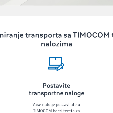
niranje transporta
sa TIMOCOM
nalozima
Postavite
transportne naloge
Vaše naloge postavljate u
TIMOCOM berzi tereta za