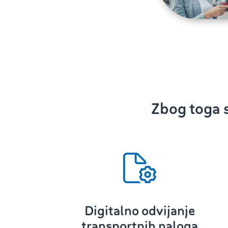
Zbog toga s
Digitalno odvijanje
transportnih naloga