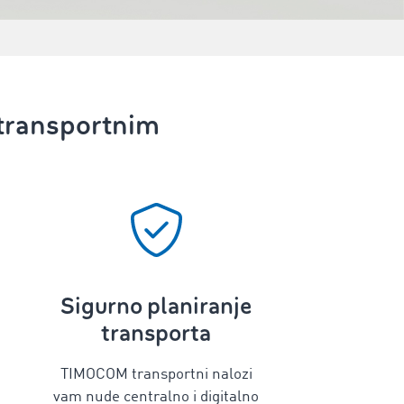
transportnim
Sigurno planiranje
transporta
TIMOCOM transportni nalozi
vam nude centralno i digitalno