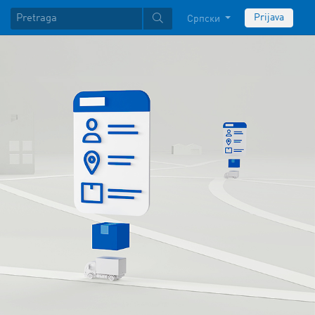
Prijava
Српски