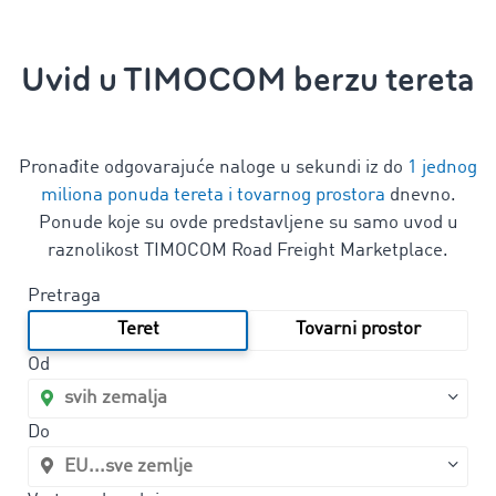
Uvid u TIMOCOM berzu tereta
Pronađite odgovarajuće naloge u sekundi iz do
1 jednog
miliona ponuda tereta i tovarnog prostora
dnevno.
Ponude koje su ovde predstavljene su samo uvod u
raznolikost TIMOCOM Road Freight Marketplace.
Pretraga
Teret
Tovarni prostor
Od
Do