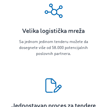
Velika logistička mreža
Sa jednom jedinom tenderu možete da
dosegnete više od 58.000 potencijalnih
poslovnih partnera.
Jednostavan proces za tendere