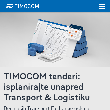
TIMOCOM tenderi:
isplanirajte unapred
Transport & Logistiku
Deo naših Transport Exchange usluga