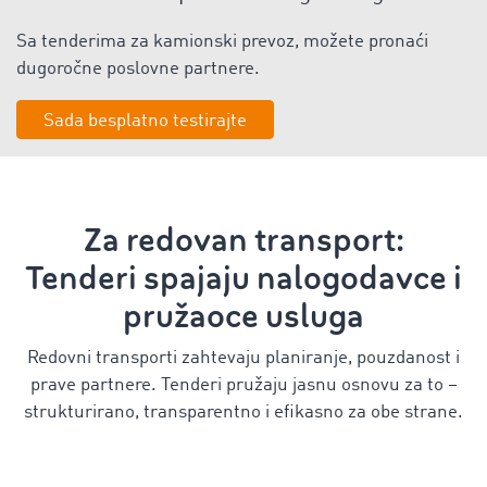
Sa tenderima za kamionski prevoz, možete pronaći
dugoročne poslovne partnere.
Sada besplatno testirajte
Za redovan transport:
Tenderi spajaju nalogodavce i
pružaoce usluga
Redovni transporti zahtevaju planiranje, pouzdanost i
prave partnere. Tenderi pružaju jasnu osnovu za to –
strukturirano, transparentno i efikasno za obe strane.