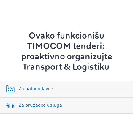
Ovako funkcionišu
TIMOCOM tenderi:
proaktivno organizujte
Transport & Logistiku
Za nalogodavce
Za pružaoce usluga