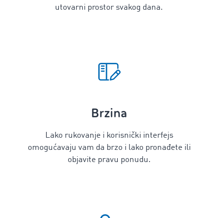
utovarni prostor svakog dana.
Brzina
Lako rukovanje i korisnički interfejs
omogućavaju vam da brzo i lako pronađete ili
objavite pravu ponudu.