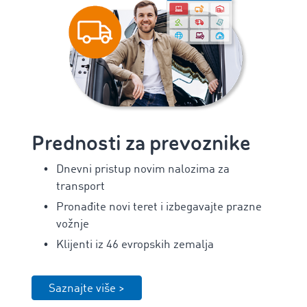
Prednosti za prevoznike
Dnevni pristup novim nalozima za
transport
Pronađite novi teret i izbegavajte prazne
vožnje
Klijenti iz 46 evropskih zemalja
Saznajte više >