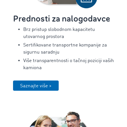
Prednosti za nalogodavce
Brz pristup slobodnom kapacitetu
utovarnog prostora
Sertifikovane transportne kompanije za
sigurnu saradnju
Više transparentnosti o tačnoj poziciji vaših
kamiona
Saznajte više >