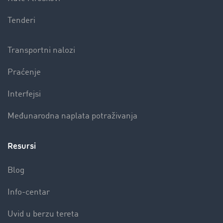
Tenderi
Transportni nalozi
Praćenje
Interfejsi
Međunarodna naplata potraživanja
Resursi
Blog
Info-centar
Uvid u berzu tereta