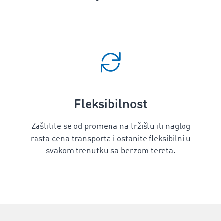
Fleksibilnost
Zaštitite se od promena na tržištu ili naglog
rasta cena transporta i ostanite fleksibilni u
svakom trenutku sa berzom tereta.