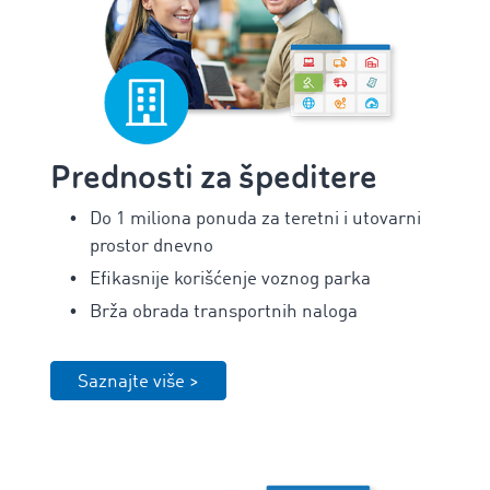
Prednosti za špeditere
Do 1 miliona ponuda za teretni i utovarni
prostor dnevno
Efikasnije korišćenje voznog parka
Brža obrada transportnih naloga
Saznajte više >