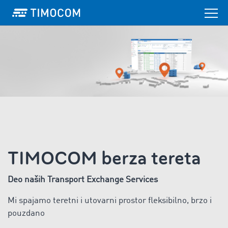
TIMOCOM berza tereta
Deo naših Transport Exchange Services
Mi spajamo teretni i utovarni prostor fleksibilno, brzo i
pouzdano