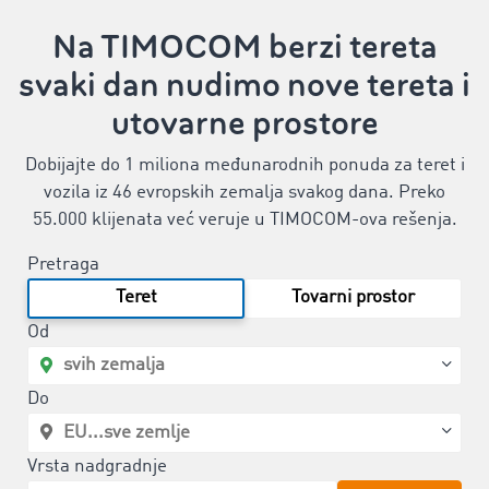
Na TIMOCOM berzi tereta
svaki dan nudimo nove tereta i
utovarne prostore
Dobijajte do 1 miliona međunarodnih ponuda za teret i
vozila iz 46 evropskih zemalja svakog dana. Preko
55.000 klijenata već veruje u TIMOCOM-ova rešenja.
Pretraga
Teret
Tovarni prostor
Od
Do
Vrsta nadgradnje