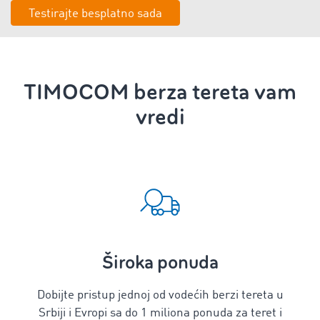
Testirajte besplatno sada
TIMOCOM berza tereta vam
vredi
Široka ponuda
Dobijte pristup jednoj od vodećih berzi tereta u
Srbiji i Evropi sa do 1 miliona ponuda za teret i