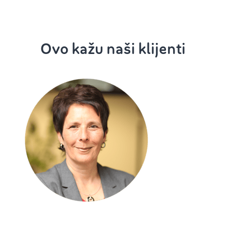
Ovo kažu naši klijenti