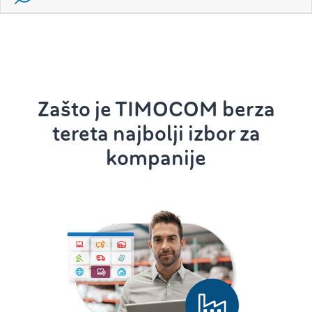
Zašto je TIMOCOM berza
tereta najbolji izbor za
kompanije