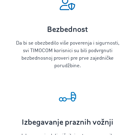
Bezbednost
Da bi se obezbedilo više poverenja i sigurnosti,
svi TIMOCOM korisnici su bili podvrgnuti
bezbednosnoj proveri pre prve zajedničke
porudžbine.
Izbegavanje praznih vožnji