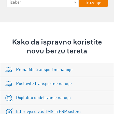
Traženje
Kako da ispravno koristite
novu berzu tereta
Pronađite transportne naloge
Postavite transportne naloge
Digitalno dodeljivanje naloga
Interfejsi u vaš TMS ili ERP sistem