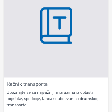
Rečnik transporta
Upoznajte se sa najvažnijim izrazima iz oblasti
logistike, špedicije, lanca snabdevanja i drumskog
transporta.