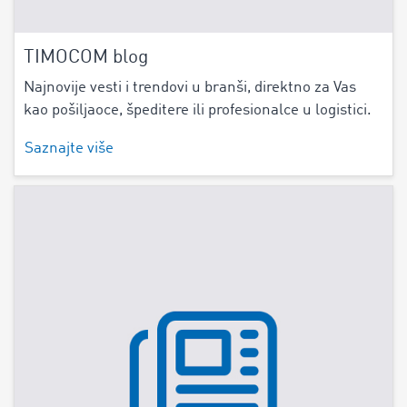
TIMOCOM blog
Najnovije vesti i trendovi u branši, direktno za Vas
kao pošiljaoce, špeditere ili profesionalce u logistici.
Saznajte više