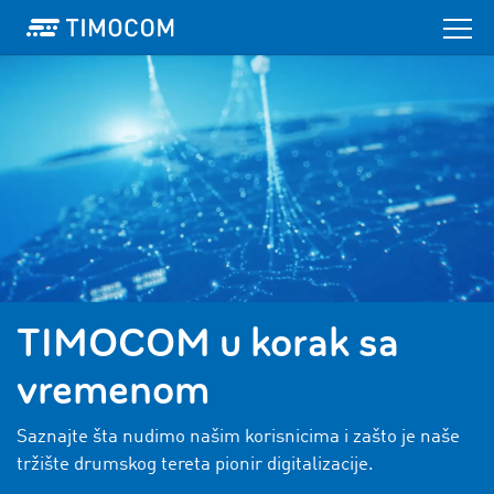
TIMOCOM u korak sa
vremenom
Saznajte šta nudimo našim korisnicima i zašto je naše
tržište drumskog tereta pionir digitalizacije.