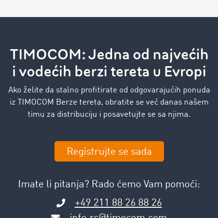
TIMOCOM: Jedna od najvećih
i vodećih berzi tereta u Evropi
Ako želite da stalno profitirate od odgovarajućih ponuda
iz TIMOCOM Berze tereta, obratite se već danas našem
timu za distribuciju i posavetujte se sa njima.
Registrujte se sada
Imate li pitanja? Rado ćemo Vam pomoći:
+49 211 88 26 88 26