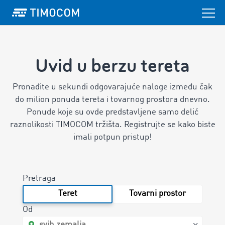
Uvid u berzu tereta
Pronađite u sekundi odgovarajuće naloge između čak
do milion ponuda tereta i tovarnog prostora dnevno.
Ponude koje su ovde predstavljene samo delić
raznolikosti TIMOCOM tržišta. Registrujte se kako biste
imali potpun pristup!
Pretraga
Teret
Tovarni prostor
Od