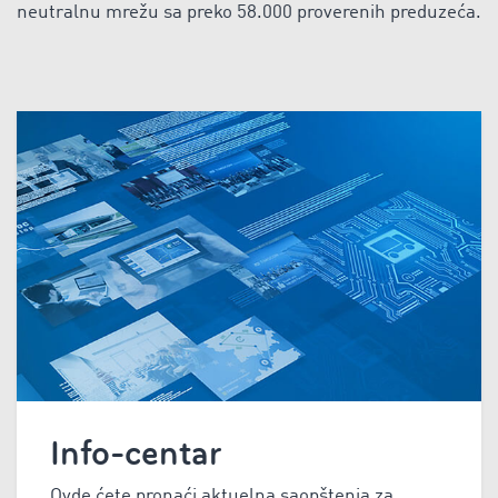
neutralnu mrežu sa preko 58.000 proverenih preduzeća.
Info-centar
Ovde ćete pronaći aktuelna saopštenja za