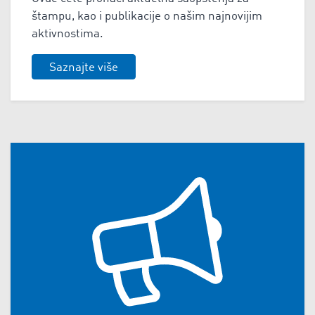
štampu, kao i publikacije o našim najnovijim
aktivnostima.
Saznajte više