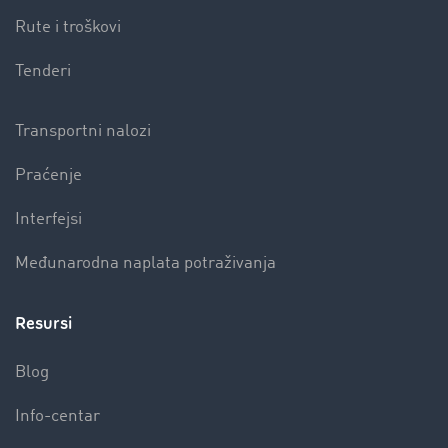
Rute i troškovi
Tenderi
Transportni nalozi
Praćenje
Interfejsi
Međunarodna naplata potraživanja
Resursi
Blog
Info-centar