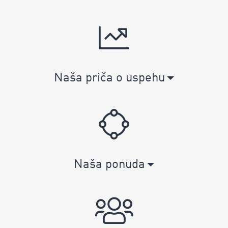
Naša priča o uspehu
Naša ponuda