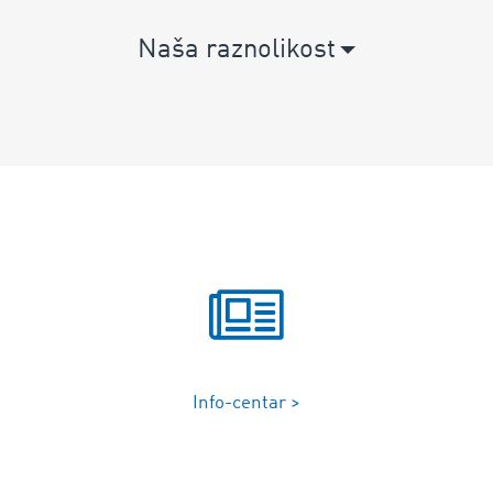
Naša raznolikost
Info-centar >