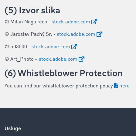
(5) Izvor slika
© Milan Noga reco -
stock.adobe.com
© Jaroslav Pachý Sr. -
stock.adobe.com
© nd3000 -
stock.adobe.com
© Art_Photo –
stock.adobe.com
(6) Whistleblower Protection
You can find our whistleblower protection policy
here
Usluge