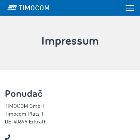
Impressum
Ponuđač
TIMOCOM GmbH
Timocom Platz 1
DE-40699 Erkrath