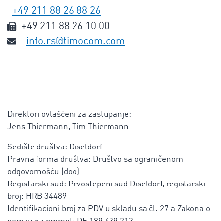
+49 211 88 26 88 26
+49 211 88 26 10 00
info.rs@timocom.com
Direktori ovlašćeni za zastupanje:
Jens Thiermann, Tim Thiermann
Sedište društva: Diseldorf
Pravna forma društva: Društvo sa ograničenom
odgovornošću (doo)
Registarski sud: Prvostepeni sud Diseldorf, registarski
broj: HRB 34489
Identifikacioni broj za PDV u skladu sa čl. 27 a Zakona o