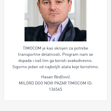
TIMOCOM je kao skrojen za potrebe
transportne delatnosti. Program nam se
dopada i naš tim ga koristi svakodnevno.
Sigurno jedan od najboljih alata koje koristimo.
Hasan Redžović
MILORD DOO NOVI PAZAR TIMOCOM ID:
136565