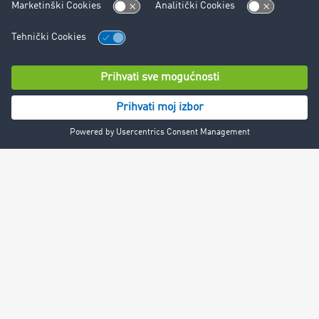
Impressum
Zaštita podataka
Kolačić-Podešavanja
© TIMOCOM GmbH 2024. Sva prava zadržana